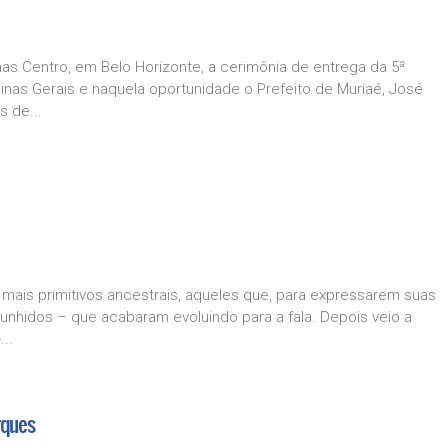
nas Centro, em Belo Horizonte, a cerimônia de entrega da 5ª
as Gerais e naquela oportunidade o Prefeito de Muriaé, José
 de...
mais primitivos ancestrais, aqueles que, para expressarem suas
unhidos – que acabaram evoluindo para a fala. Depois veio a
..
rques