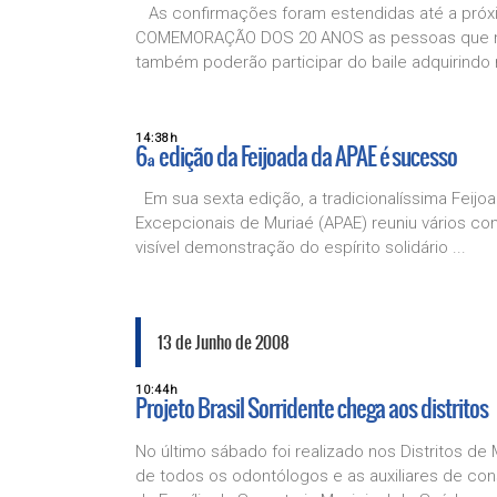
As confirmações foram estendidas até a próxim
COMEMORAÇÃO DOS 20 ANOS as pessoas que 
também poderão participar do baile adquirindo 
14:38h
6ª edição da Feijoada da APAE é sucesso
Em sua sexta edição, a tradicionalíssima Feij
Excepcionais de Muriaé (APAE) reuniu vários con
visível demonstração do espírito solidário ...
13 de Junho de 2008
10:44h
Projeto Brasil Sorridente chega aos distritos
No último sábado foi realizado nos Distritos 
de todos os odontólogos e as auxiliares de co