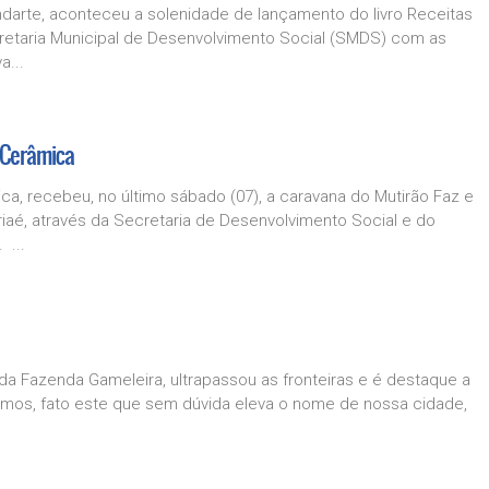
undarte, aconteceu a solenidade de lançamento do livro Receitas
cretaria Municipal de Desenvolvimento Social (SMDS) com as
a...
 Cerâmica
ica, recebeu, no último sábado (07), a caravana do Mutirão Faz e
aé, através da Secretaria de Desenvolvimento Social e do
 ...
da Fazenda Gameleira, ultrapassou as fronteiras e é destaque a
ssimos, fato este que sem dúvida eleva o nome de nossa cidade,