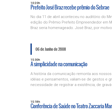
10:20h
Prefeito José Braz recebe prêmio do Sebrae
No dia 11 de abril aconteceu no auditório do Mi
edição do Prêmio Prefeito Empreendedor em Min
Braz seria homenageado. José Braz, por motivos
06 de Junho de 2008
15:30h
A simplicidade na comunicação
A história da comunicação remonta aos nossos 
idéias e pensamentos, valiam-se de gestos e gr
necessidade de registrar a existência, de gravá-.
15:18h
Conferência de Saúde no Teatro Zaccaria Ma