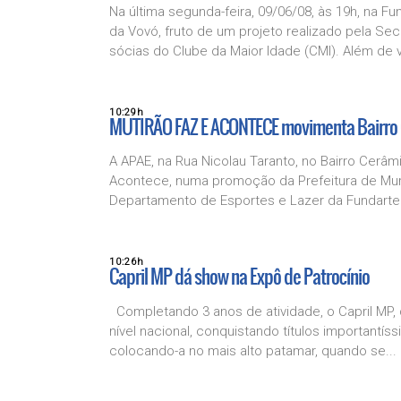
Na última segunda-feira, 09/06/08, às 19h, na F
da Vovó, fruto de um projeto realizado pela Se
sócias do Clube da Maior Idade (CMI). Além de v
10:29h
MUTIRÃO FAZ E ACONTECE movimenta Bairro
A APAE, na Rua Nicolau Taranto, no Bairro Cerâm
Acontece, numa promoção da Prefeitura de Muri
Departamento de Esportes e Lazer da Fundarte.
10:26h
Capril MP dá show na Expô de Patrocínio
Completando 3 anos de atividade, o Capril MP, 
nível nacional, conquistando títulos importantí
colocando-a no mais alto patamar, quando se...