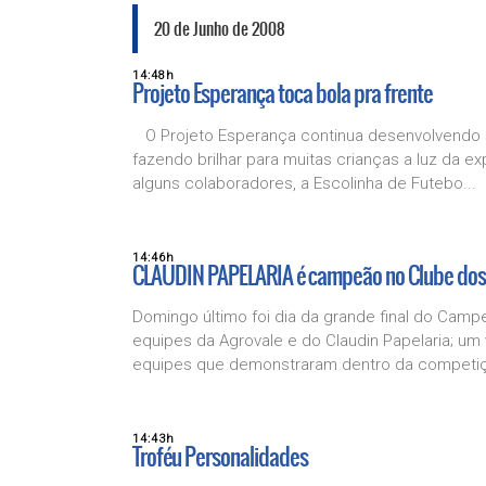
20 de Junho de 2008
14:48h
Projeto Esperança toca bola pra frente
O Projeto Esperança continua desenvolvendo su
fazendo brilhar para muitas crianças a luz da 
alguns colaboradores, a Escolinha de Futebo...
14:46h
CLAUDIN PAPELARIA é campeão no Clube dos
Domingo último foi dia da grande final do Cam
equipes da Agrovale e do Claudin Papelaria; um 
equipes que demonstraram dentro da competiç
14:43h
Troféu Personalidades