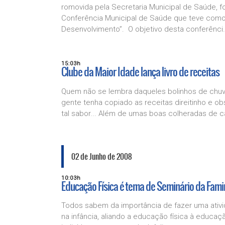
romovida pela Secretaria Municipal de Saúde, foi
Conferência Municipal de Saúde que teve como 
Desenvolvimento”. O objetivo desta conferênci.
15:03h
Clube da Maior Idade lança livro de receitas
Quem não se lembra daqueles bolinhos de chuva,
gente tenha copiado as receitas direitinho e ob
tal sabor... Além de umas boas colheradas de ca
02 de Junho de 2008
10:03h
Educação Física é tema de Seminário da Fam
Todos sabem da importância de fazer uma ativida
na infância, aliando a educação física à educaç