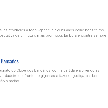
as atividades à todo vapor e já alguns anos colhe bons frutos,
expectativa de um futuro mais promissor. Embora encontre sempre
 Bancários
peonato do Clube dos Bancários, com a partida envolvendo as
verdadeiro confronto de gigantes e fazendo justiça, as duas
ão o melho...