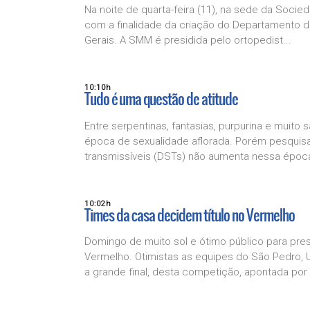
Na noite de quarta-feira (11), na sede da Socie
com a finalidade da criação do Departamento de
Gerais. A SMM é presidida pelo ortopedist...
10:10h
Tudo é uma questão de atitude
Entre serpentinas, fantasias, purpurina e muit
época de sexualidade aflorada. Porém pesqui
transmissíveis (DSTs) não aumenta nessa época
10:02h
Times da casa decidem título no Vermelho
Domingo de muito sol e ótimo público para pres
Vermelho. Otimistas as equipes do São Pedro,
a grande final, desta competição, apontada por 