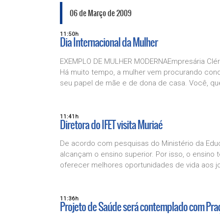
06 de Março de 2009
11:50h
Dia Internacional da Mulher
EXEMPLO DE MULHER MODERNAEmpresária Cléria 
Há muito tempo, a mulher vem procurando conq
seu papel de mãe e de dona de casa. Você, que
11:41h
Diretora do IFET visita Muriaé
De acordo com pesquisas do Ministério da Educ
alcançam o ensino superior. Por isso, o ensino
oferecer melhores oportunidades de vida aos jo
11:36h
Projeto de Saúde será contemplado com Pra