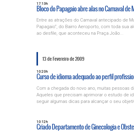
17:13h
Bloco do Papagaio abre alas no Carnaval de 
Entre as atrações do Carnaval antecipado de Mur
Papagaio”, do Bairro Aeroporto, com toda sua a
ao desfile, que aconteceu na Praça João...
13 de Fevereiro de 2009
10:20h
Curso de idioma adequado ao perfil profissio
Com a chegada do novo ano, muitas pessoas dão
Aqueles que precisam aprimorar o estudo de 
seguir algumas dicas para alcançar o seu objeti
10:12h
Criado Departamento de Ginecologia e Obstet