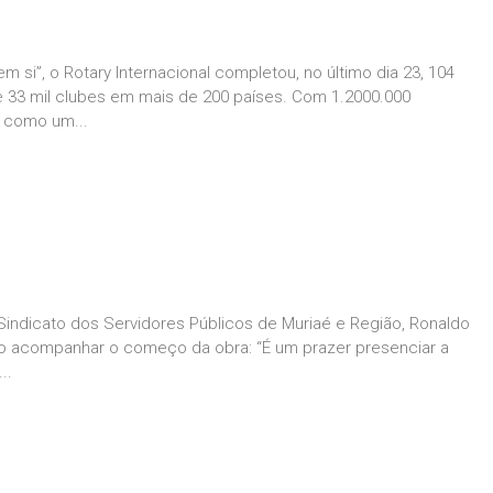
si”, o Rotary Internacional completou, no último dia 23, 104
de 33 mil clubes em mais de 200 países. Com 1.2000.000
s como um...
o Sindicato dos Servidores Públicos de Muriaé e Região, Ronaldo
o acompanhar o começo da obra: “É um prazer presenciar a
..