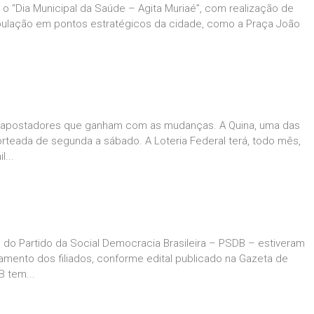
 “Dia Municipal da Saúde – Agita Muriaé”, com realização de
ulação em pontos estratégicos da cidade, como a Praça João
s apostadores que ganham com as mudanças. A Quina, uma das
 sorteada de segunda a sábado. A Loteria Federal terá, todo mês,
...
o Partido da Social Democracia Brasileira – PSDB – estiveram
ramento dos filiados, conforme edital publicado na Gazeta de
 tem...