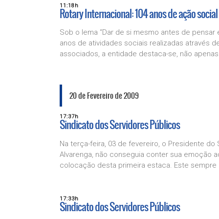
11:18h
Rotary Internacional: 104 anos de ação social
Sob o lema “Dar de si mesmo antes de pensar em 
anos de atividades sociais realizadas através 
associados, a entidade destaca-se, não apena
20 de Fevereiro de 2009
17:37h
Sindicato dos Servidores Públicos
Na terça-feira, 03 de fevereiro, o Presidente d
Alvarenga, não conseguia conter sua emoção a
colocação desta primeira estaca. Este sempre .
17:33h
Sindicato dos Servidores Públicos