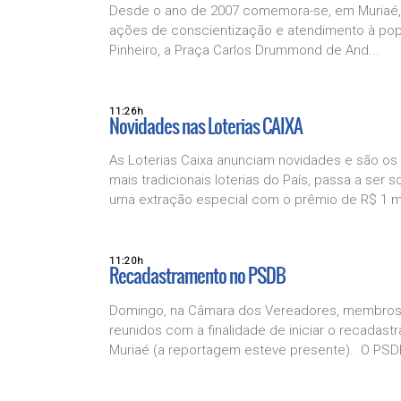
Desde o ano de 2007 comemora-se, em Muriaé, o
ações de conscientização e atendimento à pop
Pinheiro, a Praça Carlos Drummond de And...
11:26h
Novidades nas Loterias CAIXA
As Loterias Caixa anunciam novidades e são o
mais tradicionais loterias do País, passa a ser
uma extração especial com o prêmio de R$ 1 mil
11:20h
Recadastramento no PSDB
Domingo, na Câmara dos Vereadores, membros d
reunidos com a finalidade de iniciar o recadast
Muriaé (a reportagem esteve presente). O PSDB