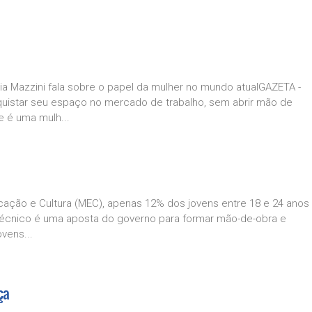
Mazzini fala sobre o papel da mulher no mundo atualGAZETA -
uistar seu espaço no mercado de trabalho, sem abrir mão de
 é uma mulh...
ação e Cultura (MEC), apenas 12% dos jovens entre 18 e 24 anos
 técnico é uma aposta do governo para formar mão-de-obra e
vens...
ça