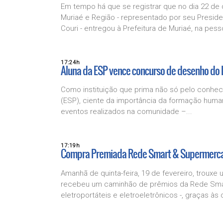
Em tempo há que se registrar que no dia 22 de
Muriaé e Região - representado por seu Presiden
Couri - entregou à Prefeitura de Muriaé, na pesso
17:24h
Aluna da ESP vence concurso de desenho do 
Como instituição que prima não só pelo conhec
(ESP), ciente da importância da formação human
eventos realizados na comunidade –...
17:19h
Compra Premiada Rede Smart & Supermerc
Amanhã de quinta-feira, 19 de fevereiro, trouxe
recebeu um caminhão de prêmios da Rede Smart
eletroportáteis e eletroeletrônicos -, graças às c