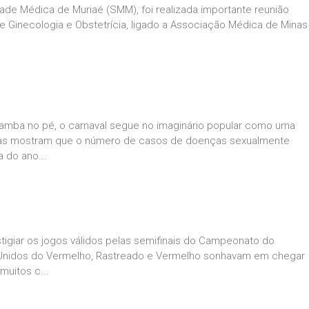
dade Médica de Muriaé (SMM), foi realizada importante reunião
 Ginecologia e Obstetrícia, ligado a Associação Médica de Minas
o samba no pé, o carnaval segue no imaginário popular como uma
sas mostram que o número de casos de doenças sexualmente
 do ano...
tigiar os jogos válidos pelas semifinais do Campeonato do
 Unidos do Vermelho, Rastreado e Vermelho sonhavam em chegar
muitos c...