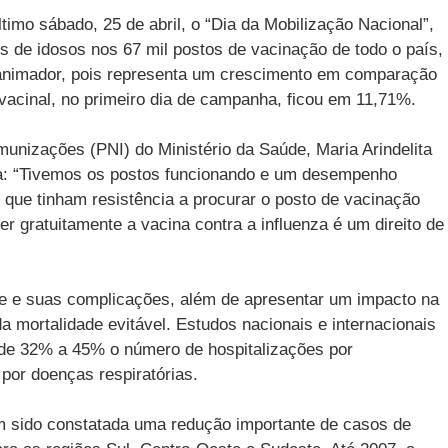
timo sábado, 25 de abril, o “Dia da Mobilização Nacional”,
s de idosos nos 67 mil postos de vacinação de todo o país,
 animador, pois representa um crescimento em comparação
vacinal, no primeiro dia de campanha, ficou em 11,71%.
unizações (PNI) do Ministério da Saúde, Maria Arindelita
: “Tivemos os postos funcionando e um desempenho
que tinham resistência a procurar o posto de vacinação
r gratuitamente a vacina contra a influenza é um direito de
pe e suas complicações, além de apresentar um impacto na
a mortalidade evitável. Estudos nacionais e internacionais
de 32% a 45% o número de hospitalizações por
or doenças respiratórias.
m sido constatada uma redução importante de casos de