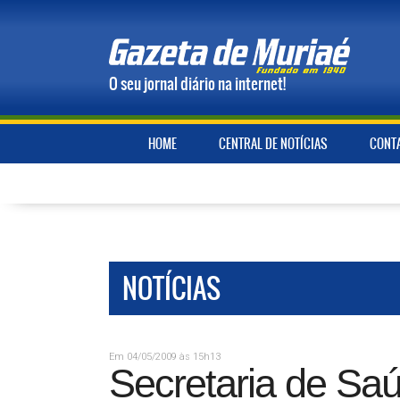
O seu jornal diário na internet!
HOME
CENTRAL DE NOTÍCIAS
CONT
NOTÍCIAS
Em 04/05/2009 às 15h13
Secretaria de Sa