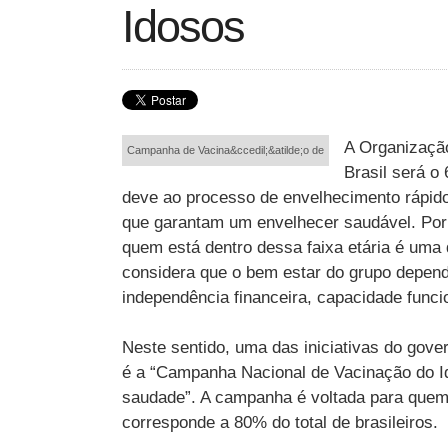
Idosos
A Organizaçã
Campanha de Vacina&ccedil;&atilde;o de
Brasil será 
deve ao processo de envelhecimento rápido 
que garantam um envelhecer saudável. Por 
quem está dentro dessa faixa etária é uma
considera que o bem estar do grupo depende
independência financeira, capacidade funcion
Neste sentido, uma das iniciativas do gove
é a “Campanha Nacional de Vacinação do Id
saudade”. A campanha é voltada para quem
corresponde a 80% do total de brasileiros.