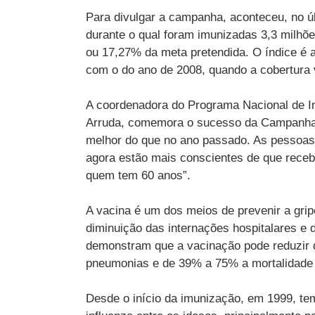
Para divulgar a campanha, aconteceu, no úl
durante o qual foram imunizadas 3,3 milhõe
ou 17,27% da meta pretendida. O índice é
com o do ano de 2008, quando a cobertura 
A coordenadora do Programa Nacional de Im
Arruda, comemora o sucesso da Campanha
melhor do que no ano passado. As pessoas 
agora estão mais conscientes de que recebe
quem tem 60 anos”.
A vacina é um dos meios de prevenir a gri
diminuição das internações hospitalares e d
demonstram que a vacinação pode reduzir 
pneumonias e de 39% a 75% a mortalidade p
Desde o início da imunização, em 1999, te