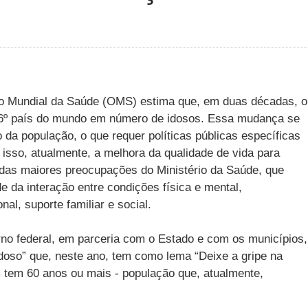
o Mundial da Saúde (OMS) estima que, em duas décadas, o
o 6º país do mundo em número de idosos. Essa mudança se
da população, o que requer políticas públicas específicas
isso, atualmente, a melhora da qualidade de vida para
 das maiores preocupações do Ministério da Saúde, que
 da interação entre condições física e mental,
al, suporte familiar e social.
rno federal, em parceria com o Estado e com os municípios,
oso” que, neste ano, tem como lema “Deixe a gripe na
 tem 60 anos ou mais - população que, atualmente,