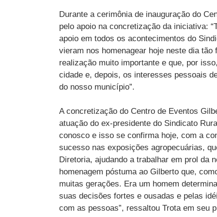
Durante a cerimônia de inauguração do Cent
pelo apoio na concretização da iniciativa:
apoio em todos os acontecimentos do Sindi
vieram nos homenagear hoje neste dia tão 
realização muito importante e que, por iss
cidade e, depois, os interesses pessoais 
do nosso município”.
A concretização do Centro de Eventos Gilb
atuação do ex-presidente do Sindicato Rura
conosco e isso se confirma hoje, com a co
sucesso nas exposições agropecuárias, que
Diretoria, ajudando a trabalhar em prol da
homenagem póstuma ao Gilberto que, como 
muitas gerações. Era um homem determinado
suas decisões fortes e ousadas e pelas idé
com as pessoas”, ressaltou Trota em seu 