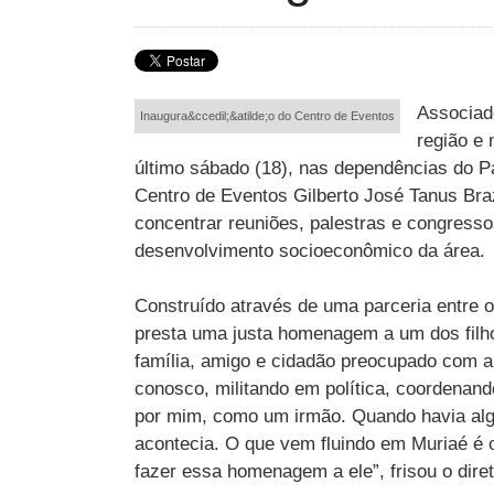
Associado
Inaugura&ccedil;&atilde;o do Centro de Eventos
região e
último sábado (18), nas dependências do P
Centro de Eventos Gilberto José Tanus Br
concentrar reuniões, palestras e congresso
desenvolvimento socioeconômico da área.
Construído através de uma parceria entre o
presta uma justa homenagem a um dos filhos
família, amigo e cidadão preocupado com a 
conosco, militando em política, coordenan
por mim, como um irmão. Quando havia algo
acontecia. O que vem fluindo em Muriaé é 
fazer essa homenagem a ele”, frisou o dire