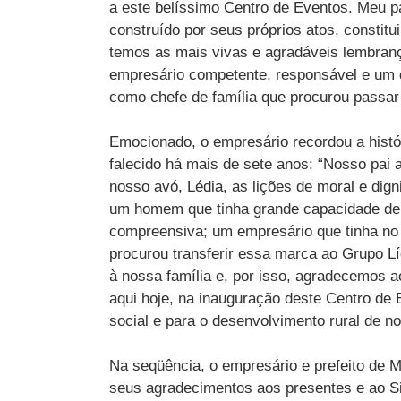
a este belíssimo Centro de Eventos. Meu p
construído por seus próprios atos, constit
temos as mais vivas e agradáveis lembra
empresário competente, responsável e um d
como chefe de família que procurou passar
Emocionado, o empresário recordou a histór
falecido há mais de sete anos: “Nosso pai
nosso avó, Lédia, as lições de moral e di
um homem que tinha grande capacidade de 
compreensiva; um empresário que tinha n
procurou transferir essa marca ao Grupo L
à nossa família e, por isso, agradecemos a
aqui hoje, na inauguração deste Centro de 
social e para o desenvolvimento rural de n
Na seqüência, o empresário e prefeito de M
seus agradecimentos aos presentes e ao Si