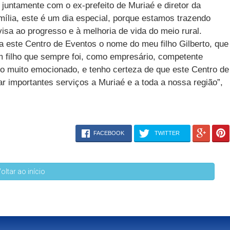
 juntamente com o ex-prefeito de Muriaé e diretor da
ília, este é um dia especial, porque estamos trazendo
isa ao progresso e à melhoria de vida do meio rural.
a este Centro de Eventos o nome do meu filho Gilberto, que
filho que sempre foi, como empresário, competente
co muito emocionado, e tenho certeza de que este Centro de
ar importantes serviços a Muriaé e a toda a nossa região”,
FACEBOOK
TWITTER
oltar ao início