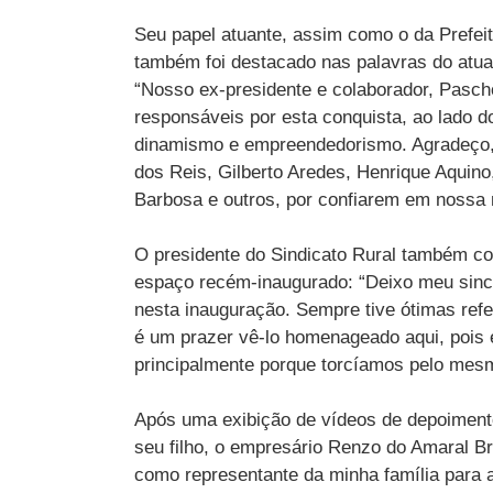
Seu papel atuante, assim como o da Prefei
também foi destacado nas palavras do atua
“Nosso ex-presidente e colaborador, Pascho
responsáveis por esta conquista, ao lado 
dinamismo e empreendedorismo. Agradeço, 
dos Reis, Gilberto Aredes, Henrique Aquino
Barbosa e outros, por confiarem em nossa m
O presidente do Sindicato Rural também c
espaço recém-inaugurado: “Deixo meu since
nesta inauguração. Sempre tive ótimas refe
é um prazer vê-lo homenageado aqui, pois 
principalmente porque torcíamos pelo mesm
Após uma exibição de vídeos de depoimentos
seu filho, o empresário Renzo do Amaral B
como representante da minha família para 