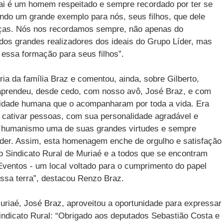
ai é um homem respeitado e sempre recordado por ter se
uindo um grande exemplo para nós, seus filhos, que dele
nças. Nós nos recordamos sempre, não apenas do
os grandes realizadores dos ideais do Grupo Líder, mas
 essa formação para seus filhos”.
ia da família Braz e comentou, ainda, sobre Gilberto,
 aprendeu, desde cedo, com nosso avô, José Braz, e com
gnidade humana que o acompanharam por toda a vida. Era
cativar pessoas, com sua personalidade agradável e
o humanismo uma de suas grandes virtudes e sempre
íder. Assim, esta homenagem enche de orgulho e satisfação
o Sindicato Rural de Muriaé e a todos que se encontram
Eventos - um local voltado para o cumprimento do papel
ossa terra”, destacou Renzo Braz.
uriaé, José Braz, aproveitou a oportunidade para expressar
ndicato Rural: “Obrigado aos deputados Sebastião Costa e