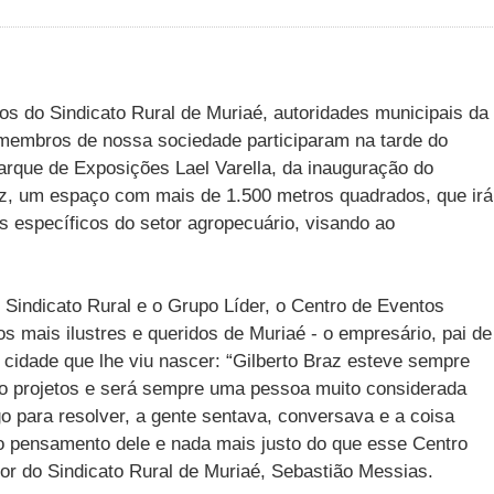
s do Sindicato Rural de Muriaé, autoridades municipais da
 membros de nossa sociedade participaram na tarde do
arque de Exposições Lael Varella, da inauguração do
az, um espaço com mais de 1.500 metros quadrados, que irá
s específicos do setor agropecuário, visando ao
 Sindicato Rural e o Grupo Líder, o Centro de Eventos
 mais ilustres e queridos de Muriaé - o empresário, pai de
cidade que lhe viu nascer: “Gilberto Braz esteve sempre
do projetos e será sempre uma pessoa muito considerada
 para resolver, a gente sentava, conversava e a coisa
o pensamento dele e nada mais justo do que esse Centro
tor do Sindicato Rural de Muriaé, Sebastião Messias.