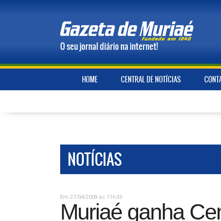
O seu jornal diário na internet!
HOME
CENTRAL DE NOTÍCIAS
CONT
NOTÍCIAS
Em 27/04/2009 às 11h33
Muriaé ganha Cen