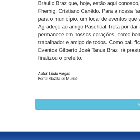
Bráulio Braz que, hoje, estão aqui conosco,
Fhemig, Cristiano Canêdo. Para a nossa fam
para o município, um local de eventos que v
Agradeço ao amigo Paschoal Trota por dar 
permanece em nossos corações, como bom 
trabalhador e amigo de todos. Como pai, fi
Eventos Gilberto José Tanus Braz irá prest
finalizou o prefeito.
Autor: Lúcio Vargas
Fonte: Gazeta de Muriaé
V