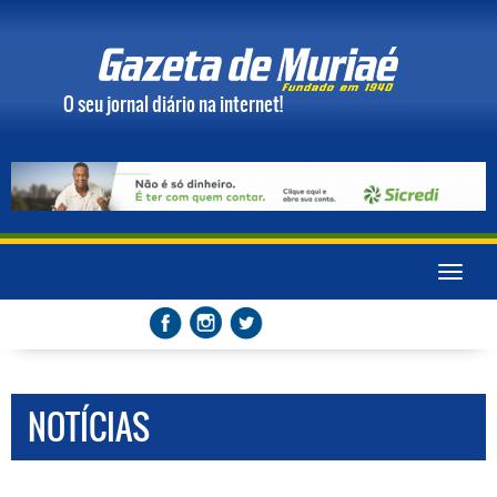
O seu jornal diário na internet!
Toggle
naviga
NOTÍCIAS