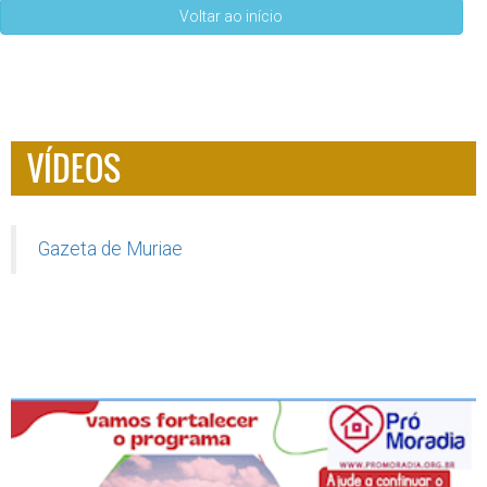
Voltar ao início
VÍDEOS
Gazeta de Muriae