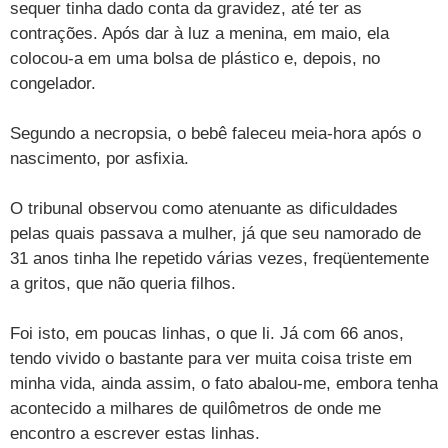
sequer tinha dado conta da gravidez, até ter as
contrações. Após dar à luz a menina, em maio, ela
colocou-a em uma bolsa de plástico e, depois, no
congelador.
Segundo a necropsia, o bebê faleceu meia-hora após o
nascimento, por asfixia.
O tribunal observou como atenuante as dificuldades
pelas quais passava a mulher, já que seu namorado de
31 anos tinha lhe repetido várias vezes, freqüentemente
a gritos, que não queria filhos.
Foi isto, em poucas linhas, o que li. Já com 66 anos,
tendo vivido o bastante para ver muita coisa triste em
minha vida, ainda assim, o fato abalou-me, embora tenha
acontecido a milhares de quilômetros de onde me
encontro a escrever estas linhas.