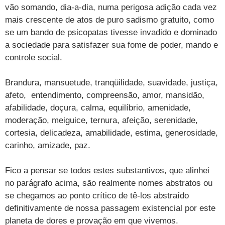
vão somando, dia-a-dia, numa perigosa adição cada vez
mais crescente de atos de puro sadismo gratuito, como
se um bando de psicopatas tivesse invadido e dominado
a sociedade para satisfazer sua fome de poder, mando e
controle social.
Brandura, mansuetude, tranqüilidade, suavidade, justiça,
afeto, entendimento, compreensão, amor, mansidão,
afabilidade, doçura, calma, equilíbrio, amenidade,
moderação, meiguice, ternura, afeição, serenidade,
cortesia, delicadeza, amabilidade, estima, generosidade,
carinho, amizade, paz.
Fico a pensar se todos estes substantivos, que alinhei
no parágrafo acima, são realmente nomes abstratos ou
se chegamos ao ponto crítico de tê-los abstraído
definitivamente de nossa passagem existencial por este
planeta de dores e provação em que vivemos.