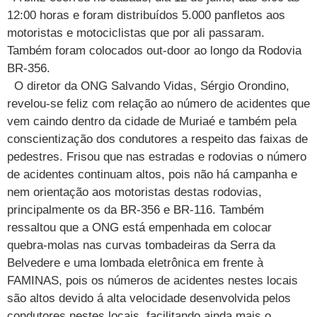
12:00 horas e foram distribuídos 5.000 panfletos aos
motoristas e motociclistas que por ali passaram.
Também foram colocados out-door ao longo da Rodovia
BR-356.
O diretor da ONG Salvando Vidas, Sérgio Orondino,
revelou-se feliz com relação ao número de acidentes que
vem caindo dentro da cidade de Muriaé e também pela
conscientização dos condutores a respeito das faixas de
pedestres. Frisou que nas estradas e rodovias o número
de acidentes continuam altos, pois não há campanha e
nem orientação aos motoristas destas rodovias,
principalmente os da BR-356 e BR-116. Também
ressaltou que a ONG está empenhada em colocar
quebra-molas nas curvas tombadeiras da Serra da
Belvedere e uma lombada eletrônica em frente à
FAMINAS, pois os números de acidentes nestes locais
são altos devido á alta velocidade desenvolvida pelos
condutores nestes locais, facilitando ainda mais o