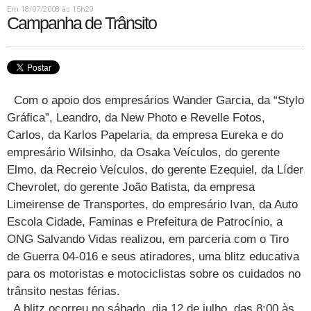
Em 18/07/2008 às 15h29
Campanha de Trânsito
Com o apoio dos empresários Wander Garcia, da “Stylo
Gráfica”, Leandro, da New Photo e Revelle Fotos,
Carlos, da Karlos Papelaria, da empresa Eureka e do
empresário Wilsinho, da Osaka Veículos, do gerente
Elmo, da Recreio Veículos, do gerente Ezequiel, da Líder
Chevrolet, do gerente João Batista, da empresa
Limeirense de Transportes, do empresário Ivan, da Auto
Escola Cidade, Faminas e Prefeitura de Patrocínio, a
ONG Salvando Vidas realizou, em parceria com o Tiro
de Guerra 04-016 e seus atiradores, uma blitz educativa
para os motoristas e motociclistas sobre os cuidados no
trânsito nestas férias.
A blitz ocorreu no sábado, dia 12 de julho, das 8:00 às