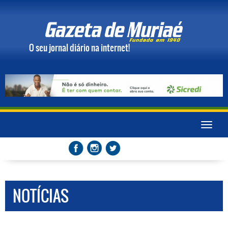
O seu jornal diário na internet!
Toggle
naviga
NOTÍCIAS