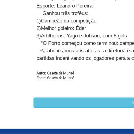
Esporte: Leandro Pereira.
Ganhou três troféus:
1)Campeão da competição;
2)Melhor goleiro: Éder
3)Artilheiros: Yago e Jobson, com 8 gols.
“O Porto começou como terminou: campeão
Parabenizamos aos atletas, a diretoria e a
partidas incentivando os jogadores para a c
Autor: Gazeta de Muriaé
Fonte: Gazeta de Muriaé
V