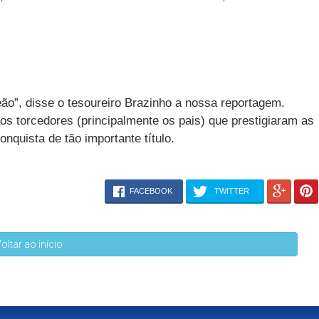
”, disse o tesoureiro Brazinho a nossa reportagem.
os torcedores (principalmente os pais) que prestigiaram as
onquista de tão importante título.
FACEBOOK
TWITTER
oltar ao início