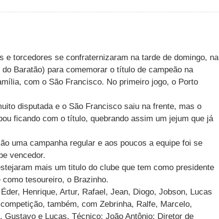
es e torcedores se confraternizaram na tarde de domingo, na
r do Baratão) para comemorar o título de campeão na
mília, com o São Francisco. No primeiro jogo, o Porto
uito disputada e o São Francisco saiu na frente, mas o
bou ficando com o título, quebrando assim um jejum que já
ão uma campanha regular e aos poucos a equipe foi se
ube vencedor.
stejaram mais um titulo do clube que tem como presidente
 como tesoureiro, o Brazinho.
der, Henrique, Artur, Rafael, Jean, Diogo, Jobson, Lucas
a competição, também, com Zebrinha, Ralfe, Marcelo,
, Gustavo e Lucas. Técnico: João Antônio; Diretor de