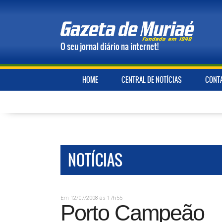
O seu jornal diário na internet!
HOME
CENTRAL DE NOTÍCIAS
CONT
NOTÍCIAS
Em 12/07/2008 às 17h55
Porto Campeão