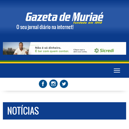
O seu jornal diário na internet!
Toggle
naviga
NOTÍCIAS