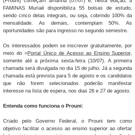
(Prouni) começam amanhã (07/07) e, nesta edição, a
FAMINAS Muriaé disponibiliza 55 bolsas de estudo,
sendo cinco delas integrais, ou seja, cobrindo 100% da
mensalidade. As demais, contemplam 50%. As
oportunidades são para ingresso no segundo semestre.
Os interessados podem se inscrever gratuitamente, por
meio do >
Portal Único de Acesso ao Ensino Superior
,
somente até a próxima sexta-feira (10/07). A primeira
chamada será divulgada no dia 15 de julho. Já a segunda
chamada está prevista para 5 de agosto e os candidatos
que não forem selecionados poderão manifestar
interesse na lista de espera, nos dias 26 e 27 de agosto.
Entenda como funciona o Prouni:
Criado pelo Governo Federal, o Prouni tem como
objetivo facilitar o acesso ao ensino superior ao ofertar