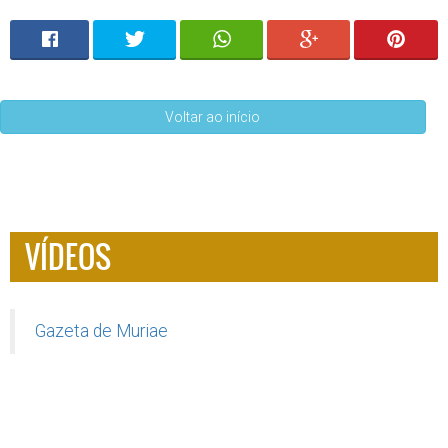
Voltar ao início
VÍDEOS
Gazeta de Muriae