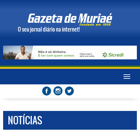
O seu jornal diário na internet!
Toggle
naviga
NOTÍCIAS