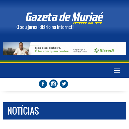
O seu jornal diário na internet!
Toggle
naviga
NOTÍCIAS