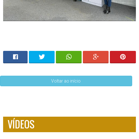
Voltar ao início
VÍDEOS