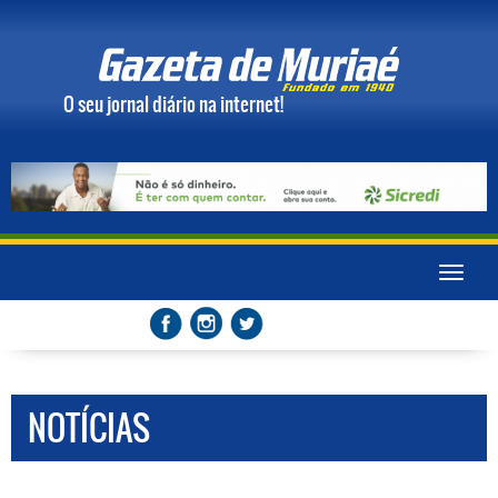
O seu jornal diário na internet!
Toggle
naviga
NOTÍCIAS