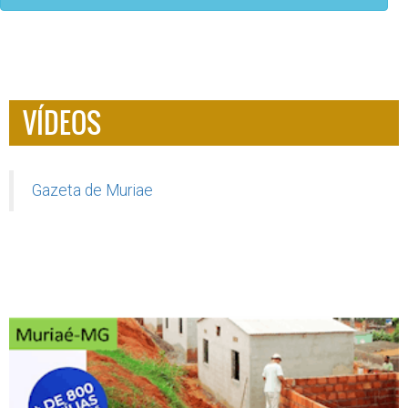
VÍDEOS
Gazeta de Muriae