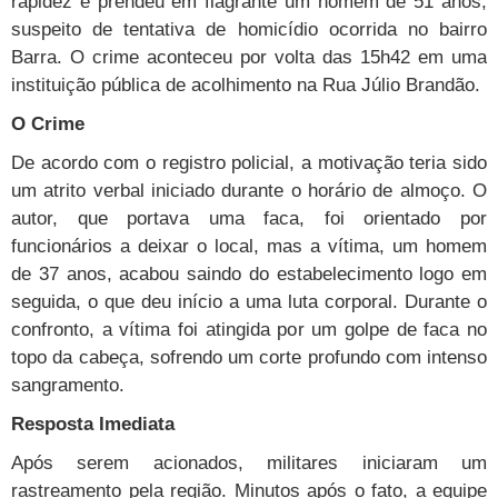
rapidez e prendeu em flagrante um homem de 51 anos,
suspeito de tentativa de homicídio ocorrida no bairro
Barra. O crime aconteceu por volta das 15h42 em uma
instituição pública de acolhimento na Rua Júlio Brandão.
O Crime
De acordo com o registro policial, a motivação teria sido
um atrito verbal iniciado durante o horário de almoço. O
autor, que portava uma faca, foi orientado por
funcionários a deixar o local, mas a vítima, um homem
de 37 anos, acabou saindo do estabelecimento logo em
seguida, o que deu início a uma luta corporal. Durante o
confronto, a vítima foi atingida por um golpe de faca no
topo da cabeça, sofrendo um corte profundo com intenso
sangramento.
Resposta Imediata
Após serem acionados, militares iniciaram um
rastreamento pela região. Minutos após o fato, a equipe