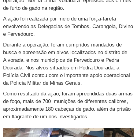
operação "Boi na Linha" voltada à repressão aos crimes
de furto de gado na região.
A ação foi realizada por meio de uma força-tarefa
envolvendo as Delegacias de Tombos, Carangola, Divino
e Fervedouro.
Durante a operação, foram cumpridos mandados de
busca e apreensão em alvos localizados no distrito de
Alvorada, e nos municípios de Fervedouro e Pedra
Dourada. Nos alvos situados em Pedra Dourada, a
Polícia Civil contou com o importante apoio operacional
da Polícia Militar de Minas Gerais.
Como resultado da ação, foram apreendidas duas armas
de fogo, mais de 700 munições de diferentes calibres,
aproximadamente 180 cabeças de gado, além da prisão
em flagrante de um dos investigados.