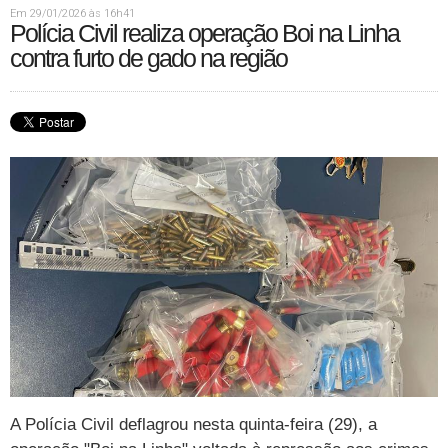
Em 29/01/2026 às 16h41
Polícia Civil realiza operação Boi na Linha
contra furto de gado na região
A Polícia Civil deflagrou nesta quinta-feira (29), a