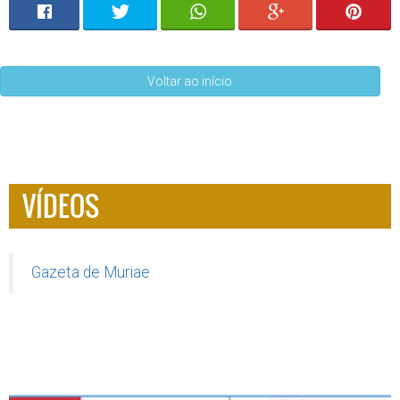
Voltar ao início
VÍDEOS
Gazeta de Muriae