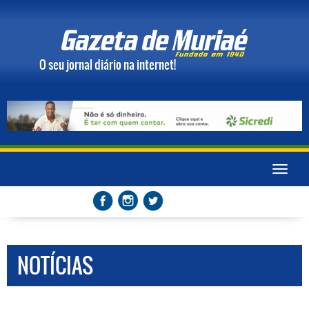
O seu jornal diário na internet!
Toggle
naviga
NOTÍCIAS