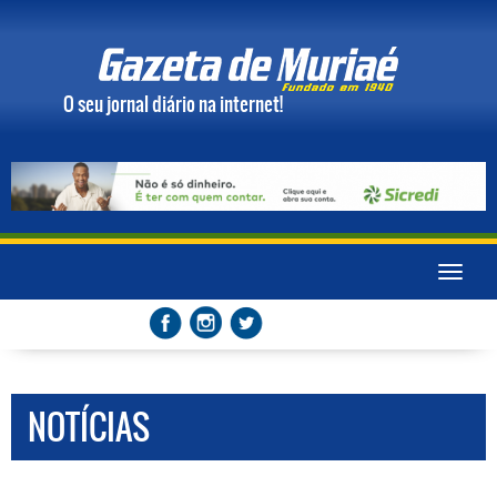
O seu jornal diário na internet!
Toggle
naviga
NOTÍCIAS