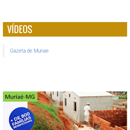
VÍDEOS
Gazeta de Muriae