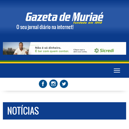
O seu jornal diário na internet!
Toggle
naviga
NOTÍCIAS