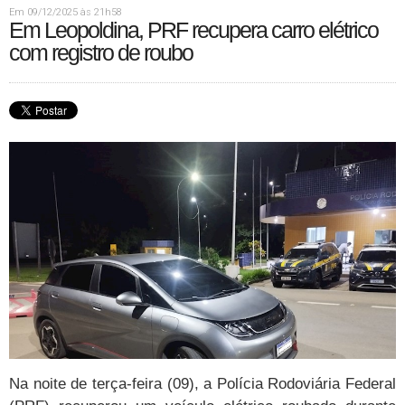
Em 09/12/2025 às 21h58
Em Leopoldina, PRF recupera carro elétrico
com registro de roubo
Na noite de terça-feira (09), a Polícia Rodoviária Federal