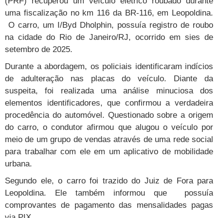
(PRF) recuperou um veículo elétrico roubado durante
uma fiscalização no km 116 da BR-116, em Leopoldina.
O carro, um I/Byd Dholphin, possuía registro de roubo
na cidade do Rio de Janeiro/RJ, ocorrido em sies de
setembro de 2025.
Durante a abordagem, os policiais identificaram indícios
de adulteração nas placas do veículo. Diante da
suspeita, foi realizada uma análise minuciosa dos
elementos identificadores, que confirmou a verdadeira
procedência do automóvel. Questionado sobre a origem
do carro, o condutor afirmou que alugou o veículo por
meio de um grupo de vendas através de uma rede social
para trabalhar com ele em um aplicativo de mobilidade
urbana.
Segundo ele, o carro foi trazido do Juiz de Fora para
Leopoldina. Ele também informou que possuía
comprovantes de pagamento das mensalidades pagas
via PIX.