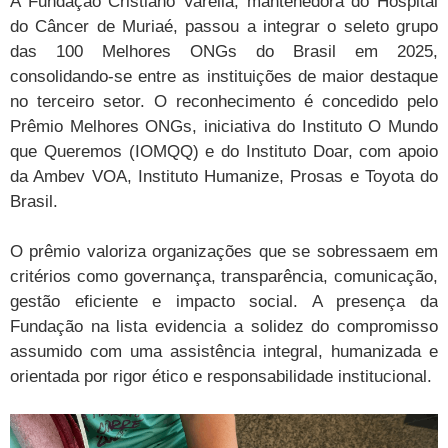
A Fundação Cristiano Varella, mantenedora do Hospital
do Câncer de Muriaé, passou a integrar o seleto grupo
das 100 Melhores ONGs do Brasil em 2025,
consolidando-se entre as instituições de maior destaque
no terceiro setor. O reconhecimento é concedido pelo
Prêmio Melhores ONGs, iniciativa do Instituto O Mundo
que Queremos (IOMQQ) e do Instituto Doar, com apoio
da Ambev VOA, Instituto Humanize, Prosas e Toyota do
Brasil.
O prêmio valoriza organizações que se sobressaem em
critérios como governança, transparência, comunicação,
gestão eficiente e impacto social. A presença da
Fundação na lista evidencia a solidez do compromisso
assumido com uma assistência integral, humanizada e
orientada por rigor ético e responsabilidade institucional.