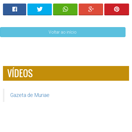
Voltar ao início
VÍDEOS
Gazeta de Muriae