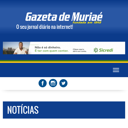
O seu jornal diário na internet!
Toggle
naviga
NOTÍCIAS