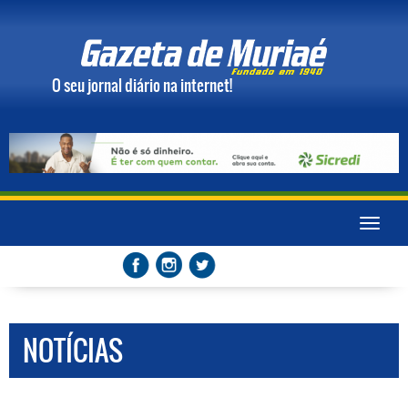
O seu jornal diário na internet!
Toggle
naviga
NOTÍCIAS