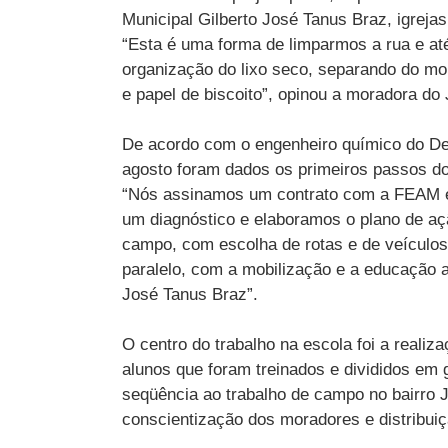
Municipal Gilberto José Tanus Braz, igreja
“Esta é uma forma de limparmos a rua e at
organização do lixo seco, separando do molh
e papel de biscoito”, opinou a moradora do
De acordo com o engenheiro químico do Dem
agosto foram dados os primeiros passos do
“Nós assinamos um contrato com a FEAM e 
um diagnóstico e elaboramos o plano de aç
campo, com escolha de rotas e de veículos 
paralelo, com a mobilização e a educação a
José Tanus Braz”.
O centro do trabalho na escola foi a realiza
alunos que foram treinados e divididos em
seqüência ao trabalho de campo no bairro J
conscientização dos moradores e distribuiç