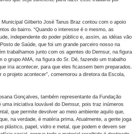
la Municipal Gilberto José Tanus Braz contou com o apoio
ntos do bairro. “Quando o interesse é o mesmo, as
de, independente do poder público e, assim, as idéias vão
 Posto de Saúde, que foi um grande parceiro nosso na
ém trabalhamos junto com os agentes do Demsur, na figura
m o grupo AMA, na figura do Sr. Dé, fazendo um trabalho
que iria acontecer, para que eles ficassem bem preparados.
r o projeto acontecer”, comemorou a diretora da Escola,
Rosana Gonçalves, também representante da Fundação
 é uma iniciativa louvável do Demsur, pois traz inúmeros
ntal, que permite devolver ao meio ambiente aquilo que,
ue, na verdade, é matéria prima. Atualmente, a gente joga
 plástico, papel, vidro e metal, que podem e devem ser