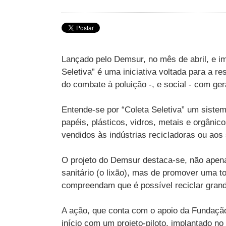
Lançado pelo Demsur, no mês de abril, e imp
Seletiva” é uma iniciativa voltada para a 
do combate à poluição -, e social - com g
Entende-se por “Coleta Seletiva” um sistem
papéis, plásticos, vidros, metais e orgânic
vendidos às indústrias recicladoras ou aos 
O projeto do Demsur destaca-se, não apena
sanitário (o lixão), mas de promover uma 
compreendam que é possível reciclar grande
A ação, que conta com o apoio da Fundação 
início com um projeto-piloto, implantado no