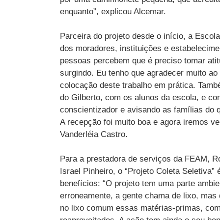
enquanto”, explicou Alcemar.
Parceira do projeto desde o início, a Esco
dos moradores, instituições e estabelecime
pessoas percebem que é preciso tomar atitu
surgindo. Eu tenho que agradecer muito ao
colocação deste trabalho em prática. Tamb
do Gilberto, com os alunos da escola, e co
conscientizador e avisando as famílias do 
A recepção foi muito boa e agora iremos ve
Vanderléia Castro.
Para a prestadora de serviços da FEAM, 
Israel Pinheiro, o “Projeto Coleta Seletiva”
benefícios: “O projeto tem uma parte ambie
erroneamente, a gente chama de lixo, mas q
no lixo comum essas matérias-primas, como