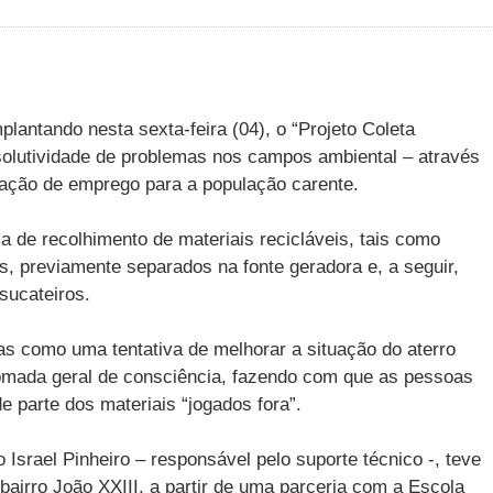
lantando nesta sexta-feira (04), o “Projeto Coleta
resolutividade de problemas nos campos ambiental – através
eração de emprego para a população carente.
a de recolhimento de materiais recicláveis, tais como
os, previamente separados na fonte geradora e, a seguir,
sucateiros.
s como uma tentativa de melhorar a situação do aterro
tomada geral de consciência, fazendo com que as pessoas
 parte dos materiais “jogados fora”.
Israel Pinheiro – responsável pelo suporte técnico -, teve
 bairro João XXIII, a partir de uma parceria com a Escola