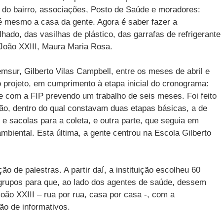
s do bairro, associações, Posto de Saúde e moradores:
é mesmo a casa da gente. Agora é saber fazer a
ado, das vasilhas de plástico, das garrafas de refrigerante
 João XXIII, Maura Maria Rosa.
sur, Gilberto Vilas Campbell, entre os meses de abril e
 projeto, em cumprimento à etapa inicial do cronograma:
com a FIP prevendo um trabalho de seis meses. Foi feito
ão, dentro do qual constavam duas etapas básicas, a de
e sacolas para a coleta, e outra parte, que seguia em
mbiental. Esta última, a gente centrou na Escola Gilberto
ção de palestras. A partir daí, a instituição escolheu 60
 grupos para que, ao lado dos agentes de saúde, dessem
oão XXIII – rua por rua, casa por casa -, com a
ão de informativos.