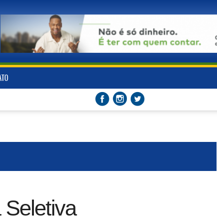
ATO
Seletiva