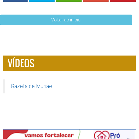
Voltar ao início
VÍDEOS
Gazeta de Muriae