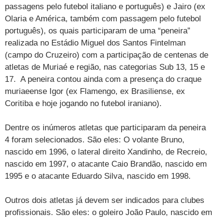
passagens pelo futebol italiano e português) e Jairo (ex
Olaria e América, também com passagem pelo futebol
português), os quais participaram de uma “peneira”
realizada no Estádio Miguel dos Santos Fintelman
(campo do Cruzeiro) com a participação de centenas de
atletas de Muriaé e região, nas categorias Sub 13, 15 e
17. A peneira contou ainda com a presença do craque
muriaeense Igor (ex Flamengo, ex Brasiliense, ex
Coritiba e hoje jogando no futebol iraniano).
Dentre os inúmeros atletas que participaram da peneira
4 foram selecionados. São eles: O volante Bruno,
nascido em 1996, o lateral direito Xandinho, de Recreio,
nascido em 1997, o atacante Caio Brandão, nascido em
1995 e o atacante Eduardo Silva, nascido em 1998.
Outros dois atletas já devem ser indicados para clubes
profissionais. São eles: o goleiro João Paulo, nascido em