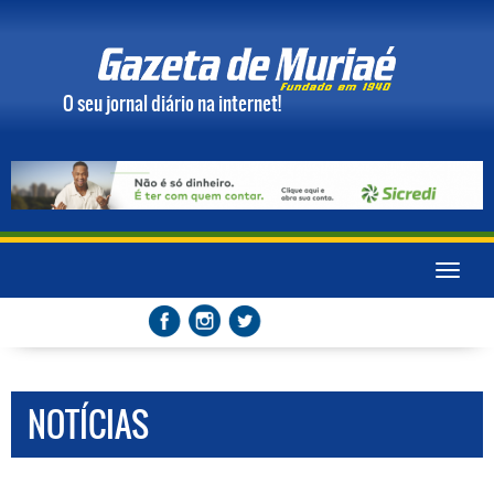
O seu jornal diário na internet!
Toggle
naviga
NOTÍCIAS