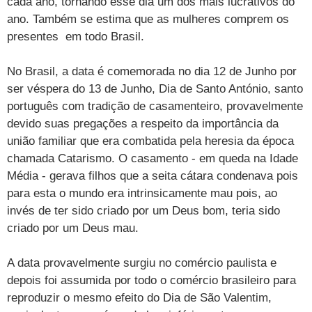
cada ano, tornando esse dia um dos mais lucrativos do
ano. Também se estima que as mulheres comprem os
presentes em todo Brasil.
No Brasil, a data é comemorada no dia 12 de Junho por
ser véspera do 13 de Junho, Dia de Santo António, santo
português com tradição de casamenteiro, provavelmente
devido suas pregações a respeito da importância da
união familiar que era combatida pela heresia da época
chamada Catarismo. O casamento - em queda na Idade
Média - gerava filhos que a seita cátara condenava pois
para esta o mundo era intrinsicamente mau pois, ao
invés de ter sido criado por um Deus bom, teria sido
criado por um Deus mau.
A data provavelmente surgiu no comércio paulista e
depois foi assumida por todo o comércio brasileiro para
reproduzir o mesmo efeito do Dia de São Valentim,