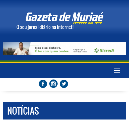
O seu jornal diário na internet!
Toggle
naviga
NOTÍCIAS