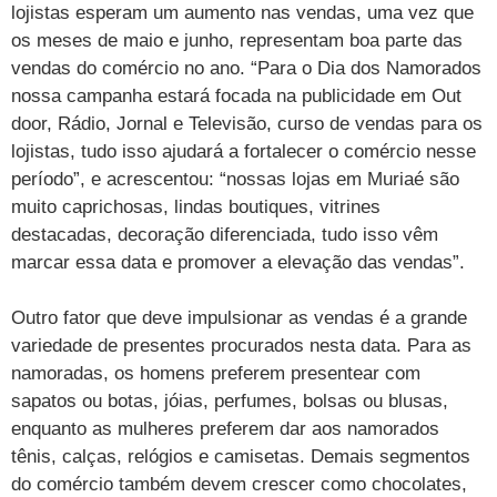
lojistas esperam um aumento nas vendas, uma vez que
os meses de maio e junho, representam boa parte das
vendas do comércio no ano. “Para o Dia dos Namorados
nossa campanha estará focada na publicidade em Out
door, Rádio, Jornal e Televisão, curso de vendas para os
lojistas, tudo isso ajudará a fortalecer o comércio nesse
período”, e acrescentou: “nossas lojas em Muriaé são
muito caprichosas, lindas boutiques, vitrines
destacadas, decoração diferenciada, tudo isso vêm
marcar essa data e promover a elevação das vendas”.
Outro fator que deve impulsionar as vendas é a grande
variedade de presentes procurados nesta data. Para as
namoradas, os homens preferem presentear com
sapatos ou botas, jóias, perfumes, bolsas ou blusas,
enquanto as mulheres preferem dar aos namorados
tênis, calças, relógios e camisetas. Demais segmentos
do comércio também devem crescer como chocolates,