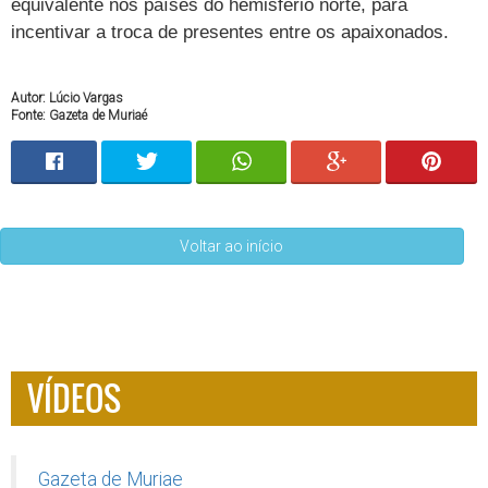
equivalente nos países do hemisfério norte, para
incentivar a troca de presentes entre os apaixonados.
Autor: Lúcio Vargas
Fonte: Gazeta de Muriaé
Voltar ao início
VÍDEOS
Gazeta de Muriae